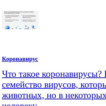
Коронавирус
Что такое коронавирусы?
семейство вирусов, кото
животных, но в некоторых
человеку.