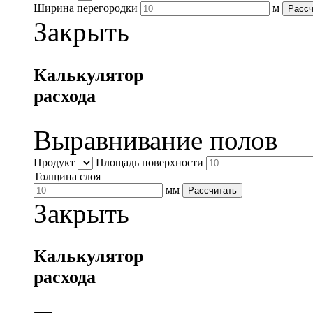
Ширина перегородки
м
Рассч
Закрыть
Калькулятор
расхода
Выравнивание полов
Продукт
Площадь поверхности
Толщина слоя
мм
Рассчитать
Закрыть
Калькулятор
расхода