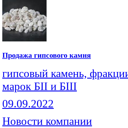
Продажа гипсового камня
гипсовый камень, фракции
марок БII и БIII
09.09.2022
Новости компании