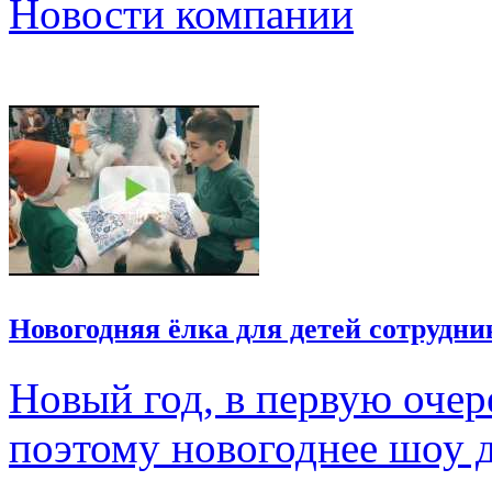
Новости компании
Новогодняя ёлка для детей сотрудн
Новый год, в первую очер
поэтому новогоднее шоу д