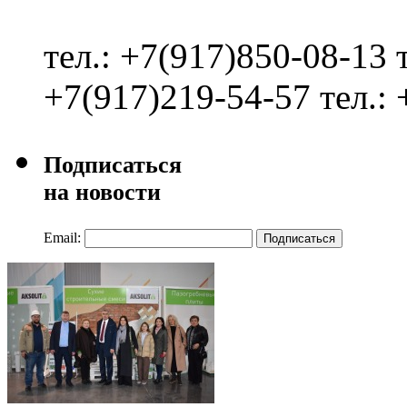
тел.: +7(917)850-08-13
+7(917)219-54-57
тел.:
Подписаться
на новости
Email:
Подписаться